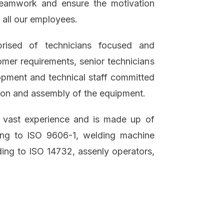
eamwork and ensure the motivation
 all our employees.
rised of technicians focused and
tomer requirements, senior technicians
opment and technical staff committed
tion and assembly of the equipment.
 vast experience and is made up of
ding to ISO 9606-1, welding machine
ding to ISO 14732, assenly operators,