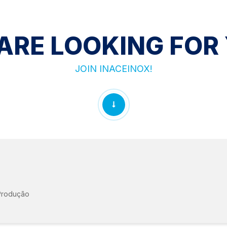
ARE LOOKING FOR
JOIN INACEINOX!
SEE LIST
Produção