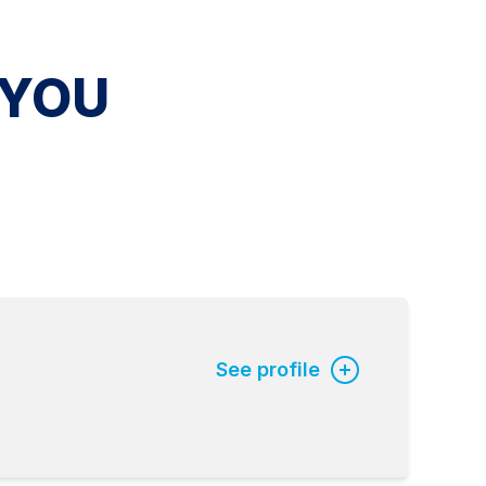
 YOU
See profile