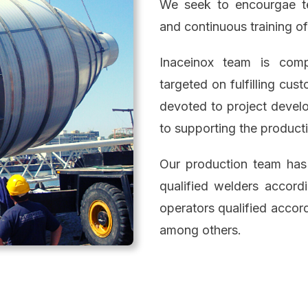
We seek to encourgae t
and continuous training of
Inaceinox team is comp
targeted on fulfilling cus
devoted to project devel
to supporting the produc
Our production team has
qualified welders accor
operators qualified accor
among others.