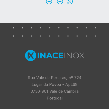
Anterior
Próximo
Homepage
Rua Vale de Pereiras, nº 724
Lugar da Póvoa - Apt.68
3730-901 Vale de Cambra
Portugal